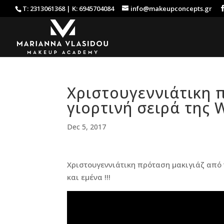
Τ: 2313061368 | Κ: 6945704084
info@makeupconcepts.gr
Χριστουγεννιάτικη 
γιορτινή σειρά της W
Dec 5, 2017
Χριστουγεννιάτικη πρόταση μακιγιάζ από τη
και εμένα !!!