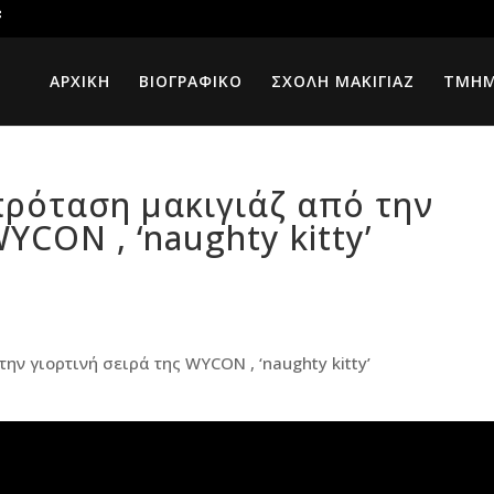
ΑΡΧΙΚΗ
ΒΙΟΓΡΑΦΙΚΟ
ΣΧΟΛΗ ΜΑΚΙΓΙΑΖ
ΤΜΗ
πρόταση μακιγιάζ από την
YCON , ‘naughty kitty’
ν γιορτινή σειρά της WYCON , ‘naughty kitty’