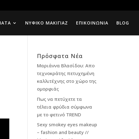
ΜΑΤΑ
ΝΥΦΙΚΟ ΜΑΚΙΓΙΑΖ
ΕΠΙΚΟΙΝΩΝΙΑ
BLOG
Πρόσφατα Νέα
Μαριάννα Βλασίδου: Απο
τεχνοκράτης πετυχημένη
καλλιτέχνης στο χώρο της
ομορφιάς
Πως να πετύχετε τα
τέλεια φρύδια σύμφωνα
με το φετινό TREND
Sexy smokey eyes makeup
– fashion and beauty //