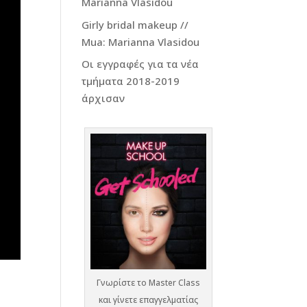
Marianna Vlasidou
Girly bridal makeup //
Mua: Marianna Vlasidou
Οι εγγραφές για τα νέα
τμήματα 2018-2019
άρχισαν
Γνωρίστε το Master Class
και γίνετε επαγγελματίας