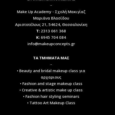
-
Make Up Academy - Σχολή Μακιγίαζ
Μαριάνα Βλασίδου
Αριστοτέλους 21, 54624, Θεσσαλονίκη
Τ:
2313 061 368
Κ:
6945 704 084
info@makeupconcepts.gr
ΤΑ ΤΜΗΜΑΤΑ ΜΑΣ
-
• Beauty and bridal makeup class για
αρχαριους
• Fashion and stage makeup class
• Creative & artistic make up class
• Fashion hair styling seminars
• Tattoo Art Makeup Class