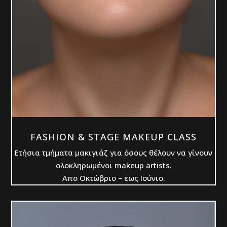
FASΗION & STAGE MAKEUP CLASS
Ετήσια τμήματα μακιγιάζ για όσους θέλουν να γίνουν
ολοκληρωμένοι makeup artists.
Aπο Οκτώβριο – εως Ιούνιο.