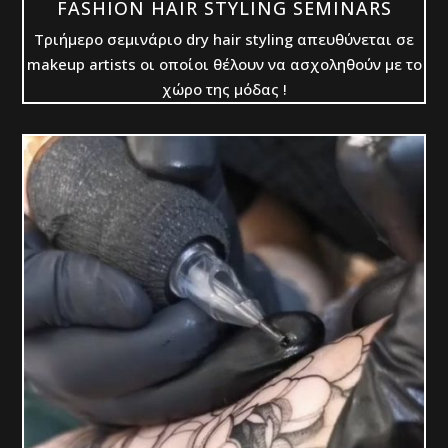
FASHION HAIR STYLING SEMINARS
Tριήμερο σεμινάριο dry hair styling απευθύνεται σε
makeup artists οι οποίοι θέλουν να ασχοληθούν με το
χώρο της μόδας !