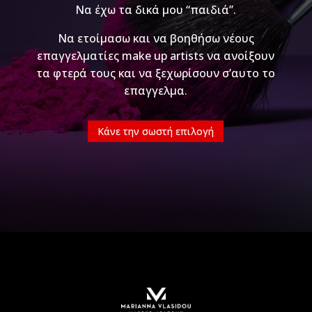
Να έχω τα δικά μου “παιδιά”.
Να ετοίμασω και να βοηθήσω νέους
επαγγελματίες make up artists να ανοίξουν
τα φτερά τους και να ξεχωρίσουν σ’αυτο το
επαγγελμα.
Κάνε την σωστή επιλογή