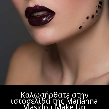
Καλωσήρθατε στην
ιστοσελίδα της Marianna
Vlasidou Make Up