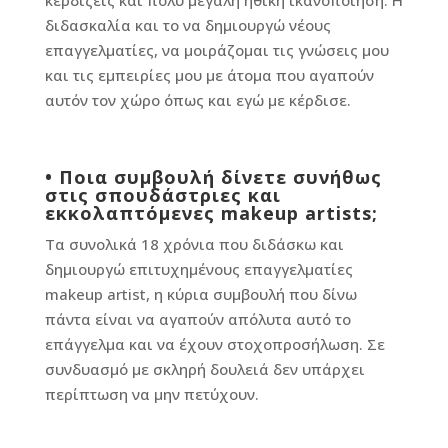
διδασκαλία και το να δημιουργώ νέους
επαγγελματίες, να μοιράζομαι τις γνώσεις μου
και τις εμπειρίες μου με άτομα που αγαπούν
αυτόν τον χώρο όπως και εγώ με κέρδισε.
•
Ποια συμβουλή δίνετε συνήθως
στις σπουδάστριες και
εκκολαπτόμενες makeup artists;
Τα συνολικά 18 χρόνια που διδάσκω και
δημιουργώ επιτυχημένους επαγγελματίες
makeup artist, η κύρια συμβουλή που δίνω
πάντα είναι να αγαπούν απόλυτα αυτό το
επάγγελμα και να έχουν στοχοπροσήλωση. Σε
συνδυασμό με σκληρή δουλειά δεν υπάρχει
περίπτωση να μην πετύχουν.