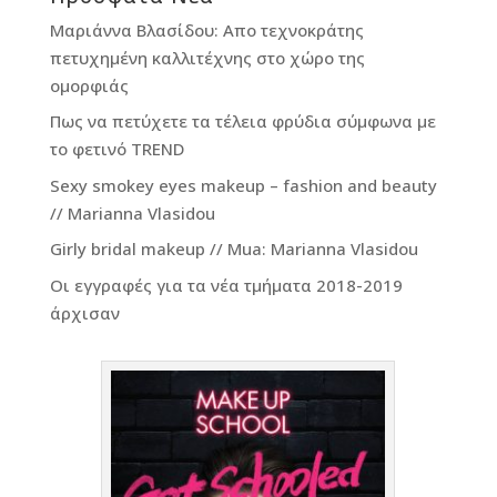
Μαριάννα Βλασίδου: Απο τεχνοκράτης
πετυχημένη καλλιτέχνης στο χώρο της
ομορφιάς
Πως να πετύχετε τα τέλεια φρύδια σύμφωνα με
το φετινό TREND
Sexy smokey eyes makeup – fashion and beauty
// Marianna Vlasidou
Girly bridal makeup // Mua: Marianna Vlasidou
Οι εγγραφές για τα νέα τμήματα 2018-2019
άρχισαν