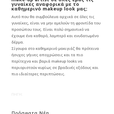
γυναίκες αναφορικά με το
καθημερινό makeup look μας;
Αυτό που θα συμβούλευα αρχικά σε όλες τις
γυναίκες, είναι να μην αμελούν τη φροντίδα του
προσώπου τους. Είναι πολύ σημαντικό να
έχουμε ένα καθαρό, λαμπερό και ενυδατωμένο
δέρμα.
Σίγουρα στο καθημερινό μακιγιάζ θα πρότεινα
ήσυχες γήινες αποχρώσεις και τα πιο
περίτεχνα και βαριά makeup looks να
περιοριστούν κυρίως σε βραδινές εξόδους και
πιο ιδιαίτερες περιπτώσεις.
ΠΗΓΗ:
Πρόσφατα Νέα