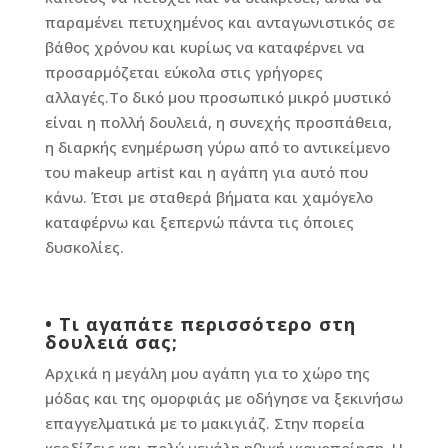
παραμένει πετυχημένος και ανταγωνιστικός σε
βάθος χρόνου και κυρίως να καταφέρνει να
προσαρμόζεται εύκολα στις γρήγορες
αλλαγές.Το δικό μου προσωπικό μικρό μυστικό
είναι η πολλή δουλειά, η συνεχής προσπάθεια,
η διαρκής ενημέρωση γύρω από το αντικείμενο
του makeup artist και η αγάπη για αυτό που
κάνω. Έτσι με σταθερά βήματα και χαμόγελο
καταφέρνω και ξεπερνώ πάντα τις όποιες
δυσκολίες.
•
Τι αγαπάτε περισσότερο στη
δουλειά σας;
Αρχικά η μεγάλη μου αγάπη για το χώρο της
μόδας και της ομορφιάς με οδήγησε να ξεκινήσω
επαγγελματικά με το μακιγιάζ. Στην πορεία
κερδίζεις και πολύ μεγάλη ηθική ικανοποίηση. Η