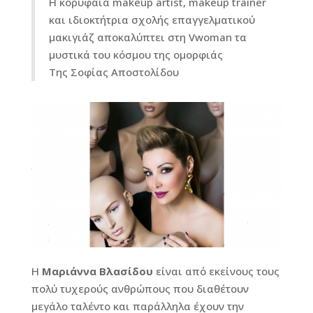
H κορυφαία makeup artist, makeup trainer
και ιδιοκτήτρια σχολής επαγγελματικού
μακιγιάζ αποκαλύπτει στη Vwoman τα
μυστικά του κόσμου της ομορφιάς
Της Σοφίας Αποστολίδου
Η
Μαριάννα Βλασίδου
είναι από εκείνους τους
πολύ τυχερούς ανθρώπους που διαθέτουν
μεγάλο ταλέντο και παράλληλα έχουν την