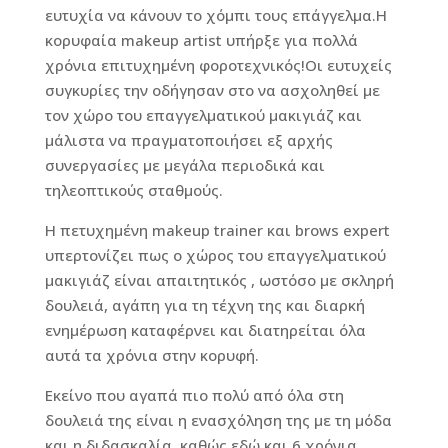
ευτυχία να κάνουν το χόμπι τους επάγγελμα.Η
κορυφαία makeup artist υπήρξε για πολλά
χρόνια επιτυχημένη φοροτεχνικός!Οι ευτυχείς
συγκυρίες την οδήγησαν στο να ασχοληθεί με
τον χώρο του επαγγελματικού μακιγιάζ και
μάλιστα να πραγματοποιήσει εξ αρχής
συνεργασίες με μεγάλα περιοδικά και
τηλεοπτικούς σταθμούς.
Η πετυχημένη makeup trainer και brows expert
υπερτονίζει πως ο χώρος του επαγγελματικού
μακιγιάζ είναι απαιτητικός , ωστόσο με σκληρή
δουλειά, αγάπη για τη τέχνη της και διαρκή
ενημέρωση καταφέρνει και διατηρείται όλα
αυτά τα χρόνια στην κορυφή.
Εκείνο που αγαπά πιο πολύ από όλα στη
δουλειά της είναι η ενασχόληση της με τη μόδα
και η διδασκαλία, καθώς εδώ και 6 χρόνια