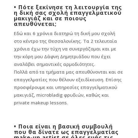
•
Πότε ξεκίνησε τη λειτουργία της
η δική σας σχολή επαγγελματικού
μακιγιάζ και σε ποιους
απευθύνεται;
Εδώ και 6 χρόνια διατηρώ τη δική μου σχολή
στο κέντρο της Θεσσαλονίκης. Τα 2 τελευταία
χρόνια έχω την τύχη να συνεργάζομαι και με
την κόρη μου Δάφνη Δημητριάδου που έχει
αναλάβει σημαντικές αρμοδιότητες.
Πολλά από τα τμήματα μας απευθύνονται και σε
επαγγελματίες που θέλουν εξειδίκευση. Επίσης
προσφέρουμε και υπηρεσίες επαγγελματικού
μακιγιάζ, microbladig φρυδιών, καθώς και
private makeup lessons.
•
Ποια είναι η βασική συμβουλή
που θα δίνατε ως επαγγελματίας
make-up artist σε όλες εμάς τις