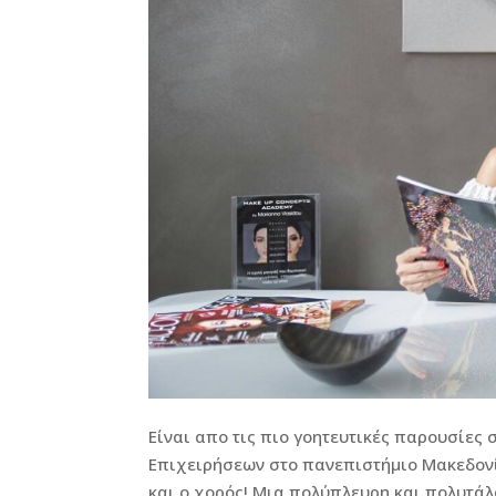
Είναι απο τις πιο γοητευτικές παρουσίες
Επιχειρήσεων στο πανεπιστήμιο Μακεδονί
και ο χορός! Μια πολύπλευρη και πολυτάλ