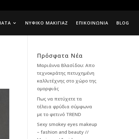
ΜΑΤΑ
ΝΥΦΙΚΟ ΜΑΚΙΓΙΑΖ
ΕΠΙΚΟΙΝΩΝΙΑ
BLOG
Πρόσφατα Νέα
Μαριάννα Βλασίδου: Απο
τεχνοκράτης πετυχημένη
καλλιτέχνης στο χώρο της
ομορφιάς
Πως να πετύχετε τα
τέλεια φρύδια σύμφωνα
με το φετινό TREND
Sexy smokey eyes makeup
– fashion and beauty //