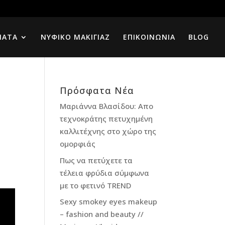
ΜΑΤΑ
ΝΥΦΙΚΟ ΜΑΚΙΓΙΑΖ
ΕΠΙΚΟΙΝΩΝΙΑ
BLOG
Πρόσφατα Νέα
Μαριάννα Βλασίδου: Απο
τεχνοκράτης πετυχημένη
καλλιτέχνης στο χώρο της
ομορφιάς
Πως να πετύχετε τα
τέλεια φρύδια σύμφωνα
με το φετινό TREND
Sexy smokey eyes makeup
– fashion and beauty //