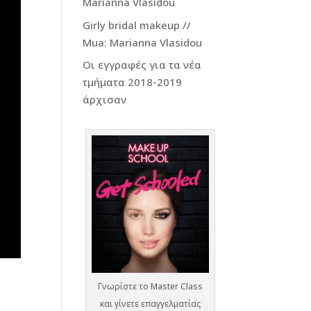
Marianna Vlasidou
Girly bridal makeup //
Mua: Marianna Vlasidou
Οι εγγραφές για τα νέα
τμήματα 2018-2019
άρχισαν
Γνωρίστε το Master Class
και γίνετε επαγγελματίας