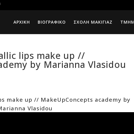
ΑΡΧΙΚΗ
ΒΙΟΓΡΑΦΙΚΟ
ΣΧΟΛΗ ΜΑΚΙΓΙΑΖ
ΤΜΗ
lic lips make up //
demy by Marianna Vlasidou
lips make up // MakeUpConcepts academy by
Marianna Vlasidou